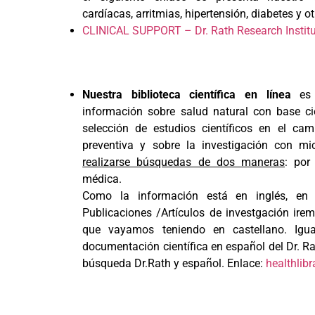
cardíacas, arritmias, hipertensión, diabetes y 
CLINICAL SUPPORT – Dr. Rath Research Institut
Nuestra biblioteca científica en línea
es 
información sobre salud natural con base ci
selección de estudios científicos en el cam
preventiva y sobre la investigación con mi
realizarse búsquedas de dos maneras
: por
médica.
Como la información está en inglés, en e
Publicaciones /Artículos de investgación ire
que vayamos teniendo en castellano. Ig
documentación científica en español del Dr. Ra
búsqueda Dr.Rath y español. Enlace:
healthlibr