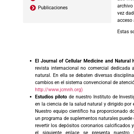
archivo
Publicaciones
vez dad
acceso 
Estas s
El Journal of Cellular Medicine and Natural
revista internacional no comercial dedicada 
natural. En ella se debaten diversas disciplin
cambios en el sistema convencional de atención
http://www.jcmnh.org)
Estudios piloto
de nuestro Instituto de Invest
en la ciencia de la salud natural y dirigido por 
Nuestro equipo científico ha proporcionado 
un programa de suplementos naturales puede d
revertir los depósitos coronarios calcificados 
el siguiente enlace se presenta nuestro 