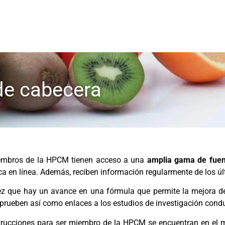
de cabecera
embros de la HPCM tienen acceso a una
amplia gama de fuen
eca en línea. Además, reciben información regularmente de los 
z que hay un avance en una fórmula que permite la mejora de
 prueben así como enlaces a los estudios de investigación cond
trucciones para ser miembro de la HPCM se encuentran en el me