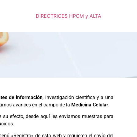
DIRECTRICES HPCM y ALTA
tes de información
, investigación científica y a una
últimos avances en el campo de la
Medicina Celular
.
 su efecto, desde aquí les enviamos muestras para
ucidos.
nú «Registro» de esta web y requieren el envío del