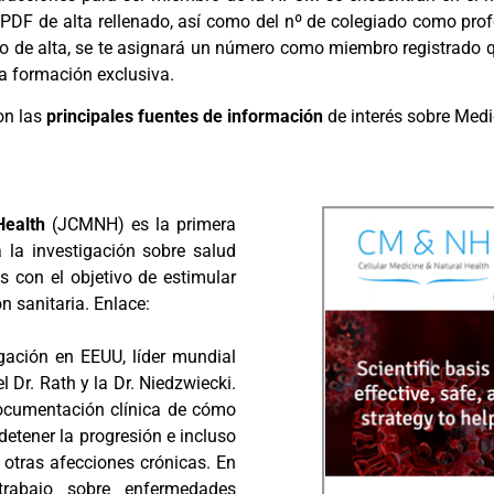
 PDF de alta rellenado, así como del nº de colegiado como profe
o de alta, se te asignará un número como miembro registrado q
a formación exclusiva.
on las
principales fuentes de información
de interés sobre Med
Health
(JCMNH) es la primera
a la investigación sobre salud
as con el objetivo de estimular
 sanitaria. Enlace:
igación en EEUU, líder mundial
el Dr. Rath y la Dr. Niedzwiecki.
documentación clínica de cómo
etener la progresión e incluso
y otras afecciones crónicas. En
trabajo sobre enfermedades