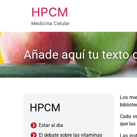
HPCM
Medicina Celular
Añade aquí tu texto 
Los mi
HPCM
bibliot
Cada ve
que las
Estar al día
El debate sobre las vitaminas
Las ins