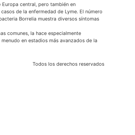
e Europa central, pero también en
0 casos de la enfermedad de Lyme. El número
bacteria Borrelia muestra diversos síntomas
omas comunes, la hace especialmente
e a menudo en estadios más avanzados de la
Todos los derechos reservados