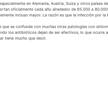
especialmente en Alemania, Austria, Suiza y otros países d
portan oficialmente cada año alrededor de 65.000 a 80.00
lemente incluso mayor. La razón es que la infección por la 
o de que se confunde con muchas otras patologías con sínt
ndo los antibióticos dejan de ser efectivos, lo que ocurr
lar tiene mucho que decir.