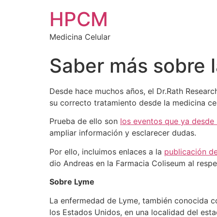
HPCM
Medicina Celular
Saber más sobre 
Desde hace muchos años, el Dr.Rath Research 
su correcto tratamiento desde la medicina ce
Prueba de ello son
los eventos que ya desde
ampliar información y esclarecer dudas.
Por ello, incluimos enlaces a la
publicación d
dio Andreas en la Farmacia Coliseum al respe
Sobre Lyme
La enfermedad de Lyme, también conocida como
los Estados Unidos, en una localidad del es