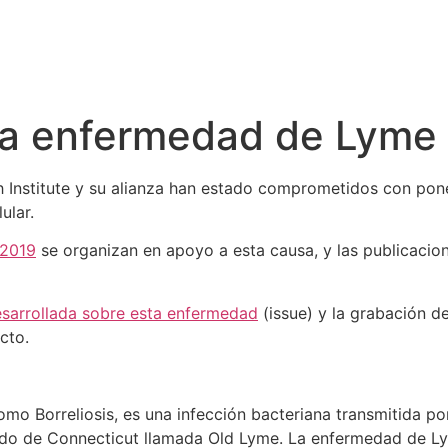
la enfermedad de Lyme
Institute y su alianza han estado comprometidos con poner
lular.
 2019
se organizan en apoyo a esta causa, y las publicacio
esarrollada sobre esta enfermedad
(issue) y la grabación d
cto.
 Borreliosis, es una infección bacteriana transmitida por
tado de Connecticut llamada Old Lyme. La enfermedad de Ly